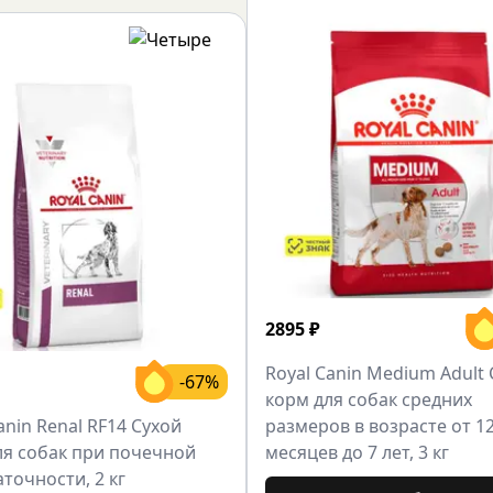
2895
₽
Royal Canin Medium Adult
-67%
корм для собак средних
anin Renal RF14 Сухой
размеров в возрасте от 1
ля собак при почечной
месяцев до 7 лет, 3 кг
точности, 2 кг