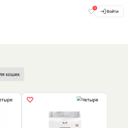
0
Войти
ля кошек