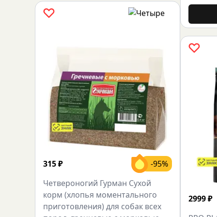
315
₽
-95%
Четвероногий Гурман Сухой
корм (хлопья моментального
2999
₽
приготовления) для собак всех