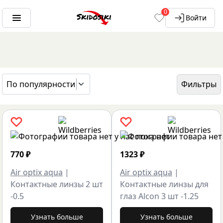
0
Войти
По популярности
Фильтры
ГЛАВНАЯ
БРЕНДЫ
AIR OPTIX AQUA
770
₽
1323
₽
Air optix aqua
|
Air optix aqua
|
Контактные линзы 2 шт
Контактные линзы для
-0.5
глаз Alcon 3 шт -1.25
Узнать больше
Узнать больше