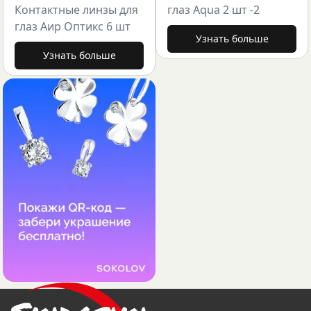
Контактные линзы для
глаз Aqua 2 шт -2
глаз Аир Оптикс 6 шт
Узнать больше
Узнать больше