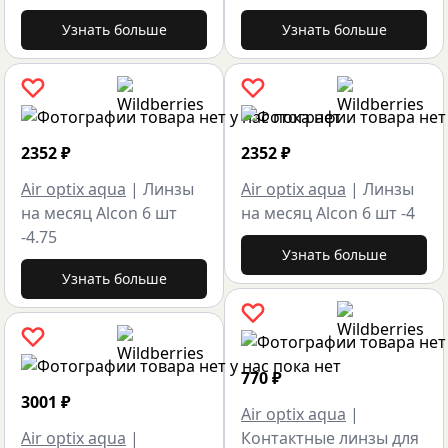
Узнать больше
Узнать больше
2352
₽
2352
₽
Air optix aqua
|
Линзы
Air optix aqua
|
Линзы
на месяц Alcon 6 шт
на месяц Alcon 6 шт -4
-4.75
Узнать больше
Узнать больше
770
₽
3001
₽
Air optix aqua
|
Air optix aqua
|
Контактные линзы для