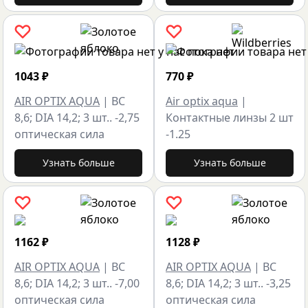
1043
₽
770
₽
AIR OPTIX AQUA
|
BC
Air optix aqua
|
8,6; DIA 14,2; 3 шт.. -2,75
Контактные линзы 2 шт
оптическая сила
-1.25
Узнать больше
Узнать больше
1162
₽
1128
₽
AIR OPTIX AQUA
|
BC
AIR OPTIX AQUA
|
BC
8,6; DIA 14,2; 3 шт.. -7,00
8,6; DIA 14,2; 3 шт.. -3,25
оптическая сила
оптическая сила